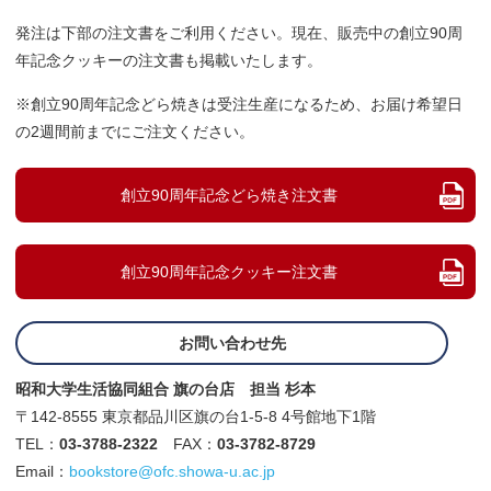
発注は下部の注文書をご利用ください。現在、販売中の創立90周
年記念クッキーの注文書も掲載いたします。
※創立90周年記念どら焼きは受注生産になるため、お届け希望日
の2週間前までにご注文ください。
創立90周年記念どら焼き注文書
創立90周年記念クッキー注文書
お問い合わせ先
昭和大学生活協同組合 旗の台店 担当 杉本
〒142-8555 東京都品川区旗の台1-5-8 4号館地下1階
TEL：
03-3788-2322
FAX：
03-3782-8729
Email：
bookstore@ofc.showa-u.ac.jp