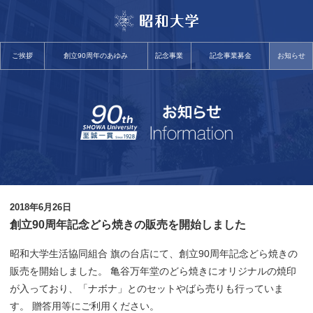
ご挨拶
創立90周年のあゆみ
記念事業
記念事業募金
お知らせ
2018年6月26日
創立90周年記念どら焼きの販売を開始しました
昭和大学生活協同組合 旗の台店にて、創立90周年記念どら焼きの
販売を開始しました。 亀谷万年堂のどら焼きにオリジナルの焼印
が入っており、「ナボナ」とのセットやばら売りも行っていま
す。 贈答用等にご利用ください。