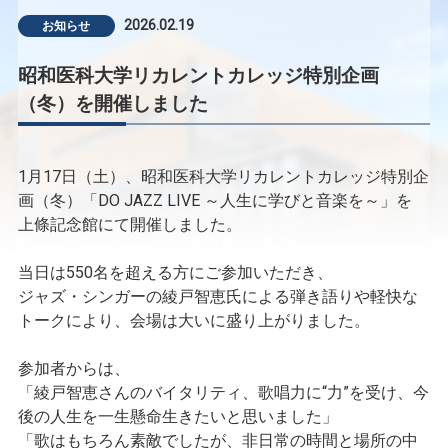
2026.02.19
お知らせ
昭和医科大学リカレントカレッジ特別企画
（冬）を開催しました
1月17日（土）、昭和医科大学リカレントカレッジ特別企
画（冬）
「DO JAZZ LIVE ～人生に学びと音楽を～」を
上條記念館にて開催しました。
当日は550名を超える方にご参加いただき、
ジャズ・シンガーの綾戸智恵氏による弾き語りや軽快な
トークにより、会場は大いに盛り上がりました。
参加者からは、
「綾戸智恵さんのバイタリティ、歌唱力に“力”を受け、今
後の人生を一生懸命生きたいと思いました」
「歌はもちろん素敵でしたが、非日常の時間と場所の中