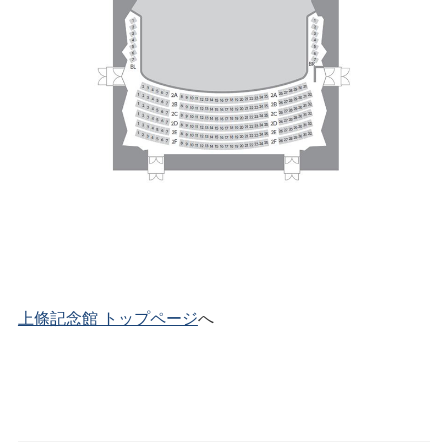
上條記念館 トップページ
へ