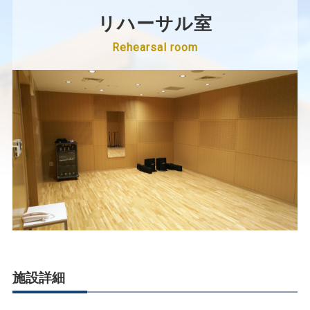
リハーサル室
Rehearsal room
施設詳細